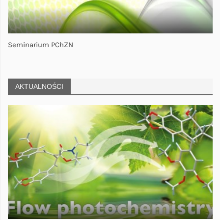
Seminarium PChZN
AKTUALNOŚCI