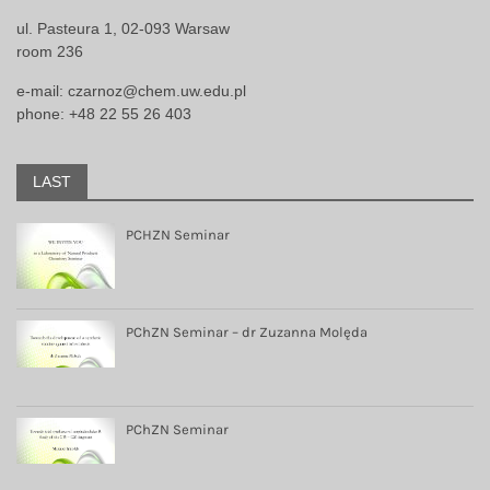
ul. Pasteura 1, 02-093 Warsaw
room 236
e-mail:
czarnoz@chem.uw.edu.pl
phone: +48 22 55 26 403
LAST
PCHZN Seminar
PChZN Seminar – dr Zuzanna Molęda
PChZN Seminar