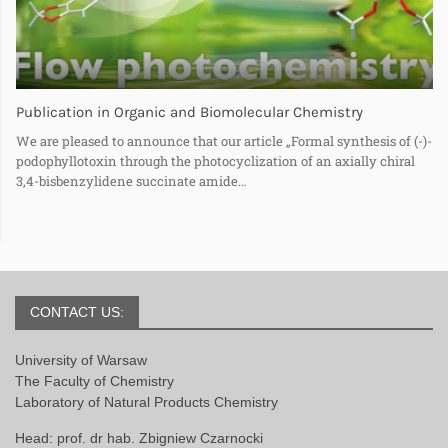
Publication in Organic and Biomolecular Chemistry
We are pleased to announce that our article „Formal synthesis of (-)-
podophyllotoxin through the photocyclization of an axially chiral
3,4-bisbenzylidene succinate amide…
CONTACT US:
University of Warsaw
The Faculty of Chemistry
Laboratory of Natural Products Chemistry
Head: prof. dr hab. Zbigniew Czarnocki