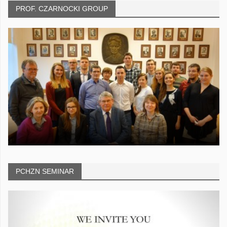
PROF. CZARNOCKI GROUP
PCHZN SEMINAR