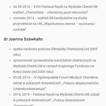
24.09.2014 – XVIII Festiwal Nauki na Wydziale Chemii UW,
wykład „
Chemofobia – chemiczny język nienawiści
”
czerwiec 2014 – wykład dla kandydatów na studia
przyrodnicze na UW „
Współczesna chemia – wyzwania i
nadzieje
”
dr Joanna Szawkało:
opieka naukowa podczas Olimpiady Chemicznej (od 2005
roku)
opracowanie i prowadzenie warsztatów chemicznych na
Wydziale Chemii UW w ramach Krajowego Funduszu na
Rzecz Dzieci (od 2009 roku)
05.09.2014 – IV Ogólnopolskie Forum Młodych Chemików,
udział w pokazach doświadczeń: „
Pokazu eksperymentów
(chemiluminescencja)
”
2014, 2015 – Festiwal Nauki na Wydziale Chemii UW, udział
w pokazach doświadczeń: „
Pokazy doświadczeń
chemicznych”