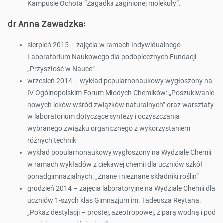
Kampusie Ochota “Zagadka zaginionej molekuły”.
dr Anna Zawadzka:
sierpień 2015 – zajęcia w ramach Indywidualnego
Laboratorium Naukowego dla podopiecznych Fundacji
„Przyszłość w Nauce”
wrzesień 2014 – wykład popularnonaukowy wygłoszony na
IV Ogólnopolskim Forum Młodych Chemików: „Poszukiwanie
nowych leków wśród związków naturalnych” oraz warsztaty
w laboratorium dotyczące syntezy i oczyszczania
wybranego związku organicznego z wykorzystaniem
różnych technik
wykład popularnonaukowy wygłoszony na Wydziale Chemii
w ramach wykładów z ciekawej chemii dla uczniów szkół
ponadgimnazjalnych: „Znane i nieznane składniki roślin”
grudzień 2014 – zajęcia laboratoryjne na Wydziale Chemii dla
uczniów 1-szych klas Gimnazjum im. Tadeusza Reytana:
„Pokaz destylacji – prostej, azeotropowej, z parą wodną i pod