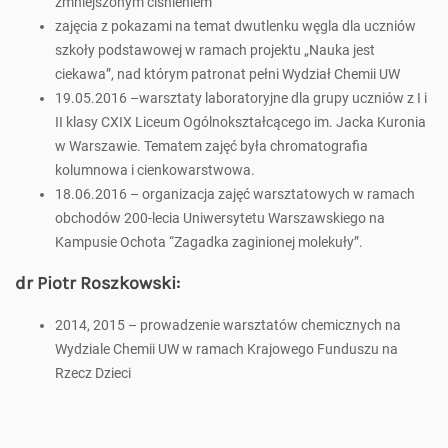
zmniejszonym ciśnieniem”
zajęcia z pokazami na temat dwutlenku węgla dla uczniów
szkoły podstawowej w ramach projektu „Nauka jest
ciekawa”, nad którym patronat pełni Wydział Chemii UW
19.05.2016 –warsztaty laboratoryjne dla grupy uczniów z I i
II klasy CXIX Liceum Ogólnokształcącego im. Jacka Kuronia
w Warszawie. Tematem zajęć była chromatografia
kolumnowa i cienkowarstwowa.
18.06.2016 – organizacja zajęć warsztatowych w ramach
obchodów 200-lecia Uniwersytetu Warszawskiego na
Kampusie Ochota “Zagadka zaginionej molekuły”.
dr Piotr Roszkowski:
2014, 2015 – prowadzenie warsztatów chemicznych na
Wydziale Chemii UW w ramach Krajowego Funduszu na
Rzecz Dzieci