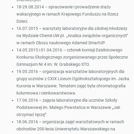
18-29.08.2014 – opracowanie i prowadzenie stażu
wakacyjnego w ramach Krajowego Funduszu na Rzecz
Dzieci.
16.07.2015 – warsztaty laboratoryjne dla zdolnej młodzieży
na Wydziale Chemii UW pt. „Analiza związków organicznych”
w ramach Obozu naukowego Adamed SmartUP.
14.05.2015 i 01.04.2016 – członek komisji Dzielnicowego
Konkursu Ekologicznego zorganizowanego przez Społeczne
Gimnazjum Nr 4 im. W. Grabskiego STO.
19.05.2016 – organizacja warsztatów laboratoryjnych dla
grupy uczniów z CXIX Liceum Ogólnokształcącego im. Jacka
Kuronia w Warszawie. Tematem zajęć była chromatografia
kolumnowa i cienkowarstwowa.
17.06.2016 – zajęcia laboratoryjne dla uczniów Szkoły
Podstawowej im. Małego Powstańca w Warszawie „Jak
otrzymać tęczę”.
18.06.2016 – organizacja zajęć warsztatowych w ramach
obchodów 200-lecia Uniwersytetu Warszawskiego na