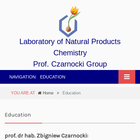
Laboratory of Natural Products
Chemistry
Prof. Czarnocki Group
NAVIGATION:
EDUCATION
YOU ARE AT
Home
Education
Education
prof. dr hab. Zbigniew Czarnocki: